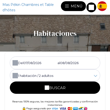
Mas Pékin Chambres et Table
MENÚ
d'hôtes
Habitaciones
Del
al
1
habitación /
2
adultos
BUSCAR
Reservas 100% seguras, las mejores tarifas garantizadas y confirmación
instantánea
Pago asegurado por