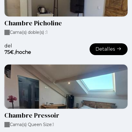
Chambre Picholine
Cama(s) doble(s) :
1
del
Detalles
75€ /noche
Chambre Pressoir
Cama(s) Queen Size:
1