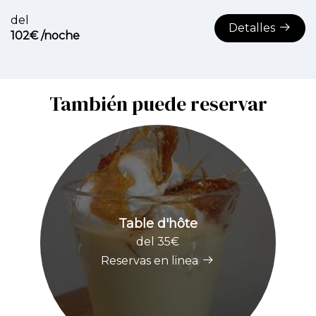
del
Detalles
102€ /noche
También puede reservar
Table d'hôte
del 35€
Reservas en linea