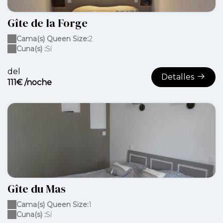
Gîte de la Forge
Cama(s) Queen Size:
2
Cuna(s) :
Sí
del
Detalles
111€ /noche
Gîte du Mas
Cama(s) Queen Size:
1
Cuna(s) :
Sí