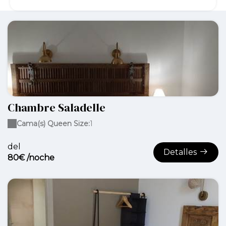
Chambre Saladelle
Cama(s) Queen Size:
1
del
Detalles
80€ /noche