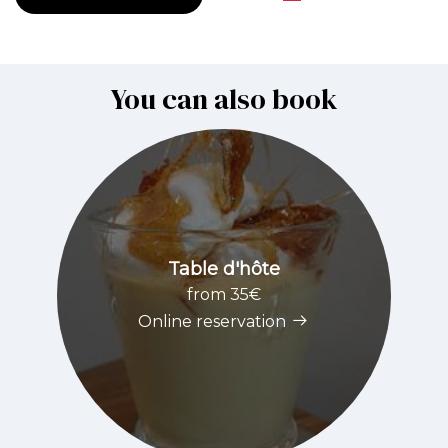
You can also book
Table d'hôte
from 35€
Online reservation