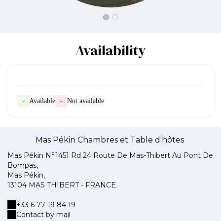
Availability
-
Available
-
Not available
Mas Pékin Chambres et Table d'hôtes
Mas Pékin N°1451 Rd 24 Route De Mas-Thibert Au Pont De
Bompas,
Mas Pékin,
13104 MAS THIBERT - FRANCE
+33 6 77 19 84 19
Contact by mail