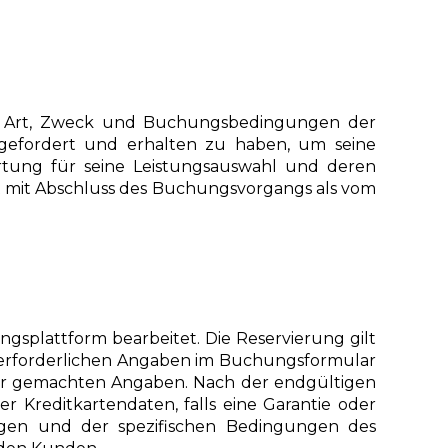
t, Art, Zweck und Buchungsbedingungen der
ngefordert und erhalten zu haben, um seine
rtung für seine Leistungsauswahl und deren
t mit Abschluss des Buchungsvorgangs als vom
plattform bearbeitet. Die Reservierung gilt
le erforderlichen Angaben im Buchungsformular
t der gemachten Angaben. Nach der endgültigen
Kreditkartendaten, falls eine Garantie oder
ngen und der spezifischen Bedingungen des