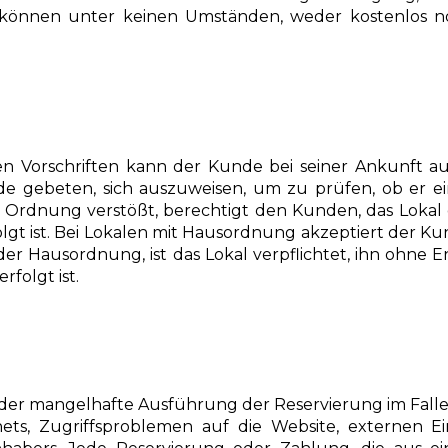
 können unter keinen Umständen, weder kostenlos 
Vorschriften kann der Kunde bei seiner Ankunft aufg
 gebeten, sich auszuweisen, um zu prüfen, ob er ein
che Ordnung verstößt, berechtigt den Kunden, das Lok
lgt ist. Bei Lokalen mit Hausordnung akzeptiert der Kund
r Hausordnung, ist das Lokal verpflichtet, ihn ohne 
rfolgt ist.
oder mangelhafte Ausführung der Reservierung im Fall
ets, Zugriffsproblemen auf die Website, externen Ei