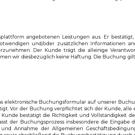
plattform angebotenen Leistungen aus. Er bestätig
otwendigen und/oder zusätzlichen Informationen a
orzunehmen. Der Kunde trägt die alleinige Verantwo
hmen wir diesbezüglich keine Haftung. Die Buchung gil
elektronische Buchungsformular auf unserer Buchungs
igt. Vor der Buchung verpflichtet sich der Kunde, al
r Kunde bestätigt die Richtigkeit und Vollständigkei
t der Buchungsprozess insbesondere die Eingabe der 
ung und Annahme der Allgemeinen Geschäftsbedingu