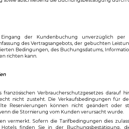
ng sowie abschließend die Buchungsbestätigung durch
 Eingang der Kundenbuchung unverzüglich per E
assung des Vertragsangebots, der gebuchten Leistung
tierten Bedingungen, des Buchungsdatums, Informatio
en richten kann.
den
französischen Verbraucherschutzgesetzes darauf hinge
cht nicht zusteht. Die Verkaufsbedingungen für den 
lte Reservierungen können nicht geändert oder sto
 wenn die Stornierung vom Kunden verursacht wurde.
ngen vermerkt. Sofern die Tarifbedingungen dies zulas
Hotels finden Sie in der Buchungsbestätigung, d