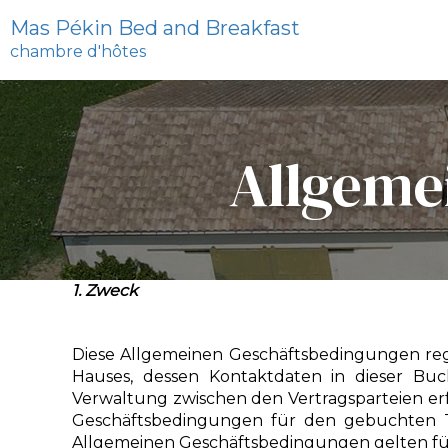
Mas Pékin Bed and Breakfast
chambre d'hôtes
Allgeme
1. Zweck
Diese Allgemeinen Geschäftsbedingungen reg
Hauses, dessen Kontaktdaten in dieser Buc
Verwaltung zwischen den Vertragsparteien erf
Geschäftsbedingungen für den gebuchten Ta
Allgemeinen Geschäftsbedingungen gelten fü