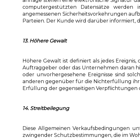
anfrage stellen eine elektronische Signatur dar
computergestützten Datensätze werden i
angemessenen Sicherheitsvorkehrungen aufb
Parteien. Der Kunde wird darüber informiert, 
13. Höhere Gewalt
Höhere Gewalt ist definiert als jedes Ereigni
Auftraggeber oder das Unternehmen daran hind
oder unvorhergesehene Ereignisse sind solch
anderen gegenüber für die Nichterfüllung ihr
Erfüllung der gegenseitigen Verpflichtungen d
14. Streitbeilegung
Diese Allgemeinen Verkaufsbedingungen unt
zwingender Schutzbestimmungen, die im Wohn