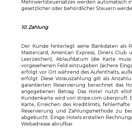
Mehrwertsteuersatzes werden automatisch i
gesetzlicher oder behördlicher Steuern werd
10. Zahlung
Der Kunde hinterlegt seine Bankdaten als Res
Mastercard, American Express, Diners Club
Leerzeichen), Ablaufdatum (die Karte muss
vorgesehenen Feld einzugeben (sichere Eingab
erfolgt vor Ort während des Aufenthalts, auße
erfolgt. Diese Vorauszahlung gilt als Anzahl
garantierten Reservierung berechnet das 
angegebenen Betrag. Das Hotel nutzt elloh
Kundenkarte wird von stripe.com überprüft.
Karte, Erreichen des Kreditlimits, fehlerha
Reservierung und Zahlungsmethode zu best
abgebucht. Einige Hotels erstellen Rechnunge
Webadresse abrufbar.