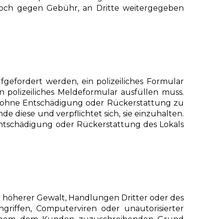
noch gegen Gebühr, an Dritte weitergegeben
efordert werden, ein polizeiliches Formular
 polizeiliches Meldeformular ausfüllen muss.
al ohne Entschädigung oder Rückerstattung zu
e diese und verpflichtet sich, sie einzuhalten.
Entschädigung oder Rückerstattung des Lokals
e höherer Gewalt, Handlungen Dritter oder des
ngriffen, Computerviren oder unautorisierter