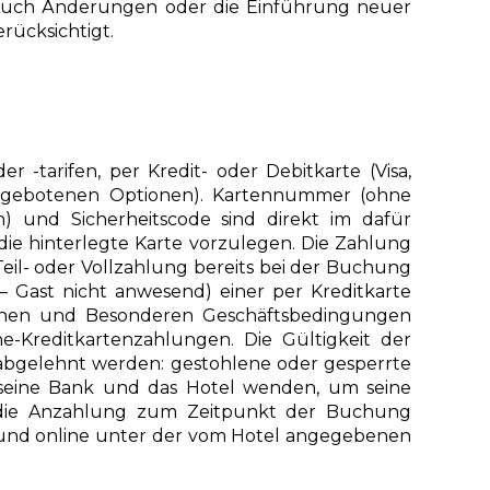
 Auch Änderungen oder die Einführung neuer
ücksichtigt.
 -tarifen, per Kredit- oder Debitkarte (Visa,
 angebotenen Optionen). Kartennummer (ohne
) und Sicherheitscode sind direkt im dafür
die hinterlegte Karte vorzulegen. Die Zahlung
Teil- oder Vollzahlung bereits bei der Buchung
 – Gast nicht anwesend) einer per Kreditkarte
einen und Besonderen Geschäftsbedingungen
-Kreditkartenzahlungen. Die Gültigkeit der
abgelehnt werden: gestohlene oder gesperrte
an seine Bank und das Hotel wenden, um seine
d die Anzahlung zum Zeitpunkt der Buchung
rt und online unter der vom Hotel angegebenen