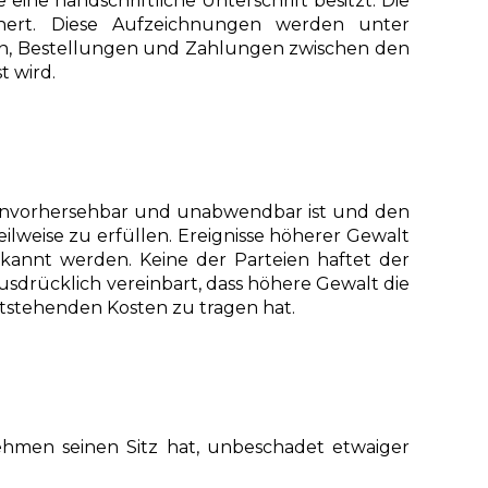
eine handschriftliche Unterschrift besitzt. Die
hert. Diese Aufzeichnungen werden unter
n, Bestellungen und Zahlungen zwischen den
t wird.
gt, unvorhersehbar und unabwendbar ist und den
lweise zu erfüllen. Ereignisse höherer Gewalt
rkannt werden. Keine der Parteien haftet der
sdrücklich vereinbart, dass höhere Gewalt die
ntstehenden Kosten zu tragen hat.
hmen seinen Sitz hat, unbeschadet etwaiger