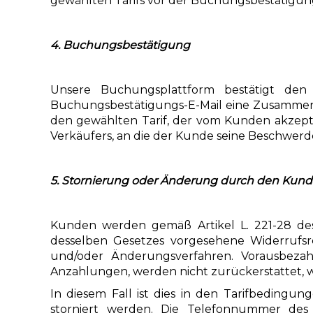
gewählten Tarifs vor der Buchungsbestätigu
4. Buchungsbestätigung
Unsere Buchungsplattform bestätigt den
Buchungsbestätigungs-E-Mail eine Zusammenf
den gewählten Tarif, der vom Kunden akzep
Verkäufers, an die der Kunde seine Beschwerd
5. Stornierung oder Änderung durch den Kun
Kunden werden gemäß Artikel L. 221-28 des 
desselben Gesetzes vorgesehene Widerrufsre
und/oder Änderungsverfahren. Vorausbezah
Anzahlungen, werden nicht zurückerstattet,
In diesem Fall ist dies in den Tarifbedingu
storniert werden. Die Telefonnummer des 