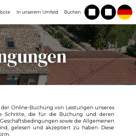
ebote
In unserem Umfeld
Buchen
ingungen
i der Online-Buchung von Leistungen unseres
le Schritte, die für die Buchung und deren
en Geschäftsbedingungen sowie die Allgemeinen
nd, gelesen und akzeptiert zu haben. Diese
orm.