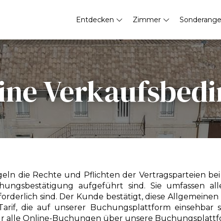
Entdecken
Zimmer
Sonderang
ine Verkaufsbed
eln die Rechte und Pflichten der Vertragsparteien be
hungsbestätigung aufgeführt sind. Sie umfassen al
orderlich sind. Der Kunde bestätigt, diese Allgemein
rif, die auf unserer Buchungsplattform einsehbar si
r alle Online-Buchungen über unsere Buchungsplattf