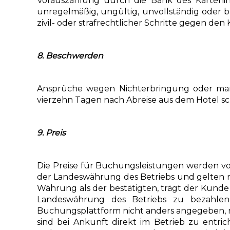
Vorauszahlung durch die Bank des Karteni
unregelmäßig, ungültig, unvollständig oder b
zivil- oder strafrechtlicher Schritte gegen den
8. Beschwerden
Ansprüche wegen Nichterbringung oder mang
vierzehn Tagen nach Abreise aus dem Hotel sc
9. Preis
Die Preise für Buchungsleistungen werden vor
der Landeswährung des Betriebs und gelten n
Währung als der bestätigten, trägt der Kund
Landeswährung des Betriebs zu bezahlen, 
Buchungsplattform nicht anders angegeben, nich
sind bei Ankunft direkt im Betrieb zu entr