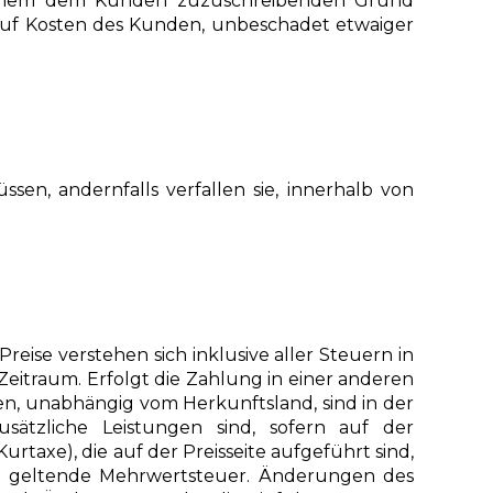
s einem dem Kunden zuzuschreibenden Grund
g auf Kosten des Kunden, unbeschadet etwaiger
, andernfalls verfallen sie, innerhalb von
ise verstehen sich inklusive aller Steuern in
itraum. Erfolgt die Zahlung in einer anderen
n, unabhängig vom Herkunftsland, sind in der
sätzliche Leistungen sind, sofern auf der
rtaxe), die auf der Preisseite aufgeführt sind,
ung geltende Mehrwertsteuer. Änderungen des