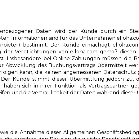
enbezogener Daten wird der Kunde durch ein Ster
iteten Informationen sind für das Unternehmen elloha.
ngsanbieter) bestimmt. Der Kunde ermächtigt elloha.c
ung der Verpflichtungen von elloha.com gemäß diese
r ist. Insbesondere bei Online-Zahlungen müssen die
r Abwicklung des Buchungsvertrags übermittelt werd
erfolgen kann, die keinen angemessenen Datenschutz
en. Der Kunde stimmt dieser Übermittlung jedoch zu,
.com haben sich in ihrer Funktion als Vertragspartner
en und die Vertraulichkeit der Daten während dieser 
sowie die Annahme dieser Allgemeinen Geschäftsbedi