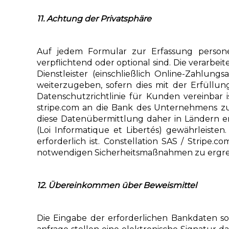
11. Achtung der Privatsphäre
Auf jedem Formular zur Erfassung person
verpflichtend oder optional sind. Die verarbe
Dienstleister (einschließlich Online-Zahlu
weiterzugeben, sofern dies mit der Erfüll
Datenschutzrichtlinie für Kunden vereinba
stripe.com an die Bank des Unternehmens zu
diese Datenübermittlung daher in Ländern 
(Loi Informatique et Libertés) gewährleist
erforderlich ist. Constellation SAS / Stripe
notwendigen Sicherheitsmaßnahmen zu ergreif
12. Übereinkommen über Beweismittel
Die Eingabe der erforderlichen Bankdaten 