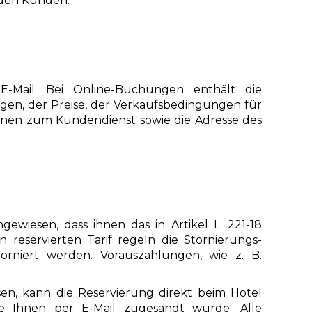
 den Kunden.
-Mail. Bei Online-Buchungen enthält die
en, der Preise, der Verkaufsbedingungen für
nen zum Kundendienst sowie die Adresse des
wiesen, dass ihnen das in Artikel L. 221-18
reservierten Tarif regeln die Stornierungs-
rniert werden. Vorauszahlungen, wie z. B.
sen, kann die Reservierung direkt beim Hotel
ie Ihnen per E-Mail zugesandt wurde. Alle