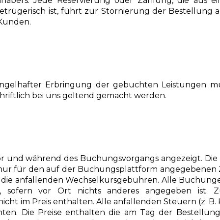
nhabers. Jede Reservierung oder Zahlung, die au
etrügerisch ist, führt zur Stornierung der Bestellun
 Kunden.
elhafter Erbringung der gebuchten Leistungen müssen
hriftlich bei uns geltend gemacht werden.
 und während des Buchungsvorgangs angezeigt. Die Pre
ur für den auf der Buchungsplattform angegebenen Ze
e die anfallenden Wechselkursgebühren. Alle Buchunge
sofern vor Ort nichts anderes angegeben ist. Zu
t im Preis enthalten. Alle anfallenden Steuern (z. B. Ku
ichten. Die Preise enthalten die am Tag der Bestell