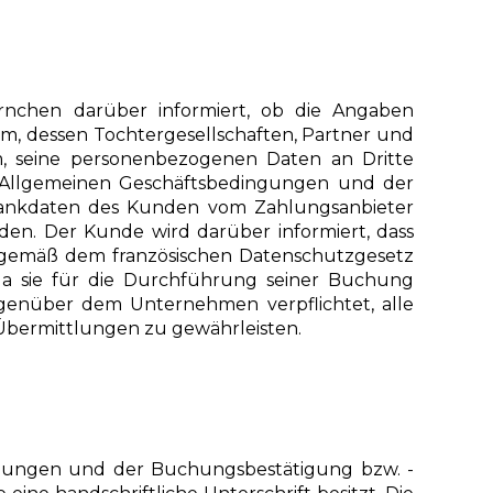
nchen darüber informiert, ob die Angaben
com, dessen Tochtergesellschaften, Partner und
om, seine personenbezogenen Daten an Dritte
n Allgemeinen Geschäftsbedingungen und der
 Bankdaten des Kunden vom Zahlungsanbieter
en. Der Kunde wird darüber informiert, dass
 gemäß dem französischen Datenschutzgesetz
 da sie für die Durchführung seiner Buchung
 gegenüber dem Unternehmen verpflichtet, alle
Übermittlungen zu gewährleisten.
ngungen und der Buchungsbestätigung bzw. -