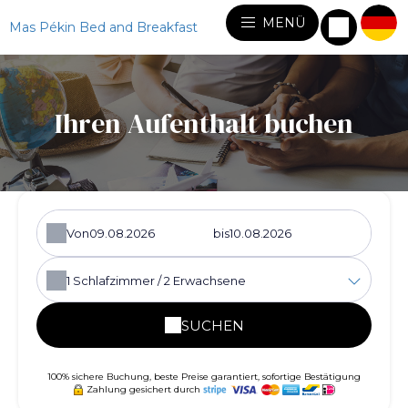
MENÜ
Mas Pékin Bed and Breakfast
Ihren Aufenthalt buchen
Von
bis
1
Schlafzimmer /
2
Erwachsene
SUCHEN
100% sichere Buchung, beste Preise garantiert, sofortige Bestätigung
Zahlung gesichert durch