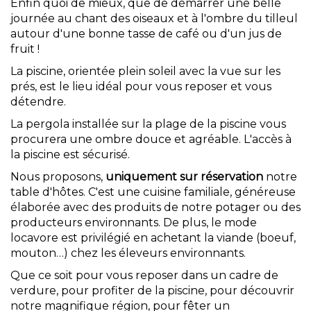
Enfin quoi de mieux, que de démarrer une belle
journée au chant des oiseaux et à l'ombre du tilleul
autour d'une bonne tasse de café ou d'un jus de
fruit !
La piscine, orientée plein soleil avec la vue sur les
prés, est le lieu idéal pour vous reposer et vous
détendre.
La pergola installée sur la plage de la piscine vous
procurera une ombre douce et agréable. L'accès à
la piscine est sécurisé.
Nous proposons,
uniquement sur réservation
notre
table d'hôtes. C'est une cuisine familiale, généreuse
élaborée avec des produits de notre potager ou des
producteurs environnants. De plus, le mode
locavore est privilégié en achetant la viande (boeuf,
mouton…) chez les éleveurs environnants.
Que ce soit pour vous reposer dans un cadre de
verdure, pour profiter de la piscine, pour découvrir
notre magnifique région, pour fêter un