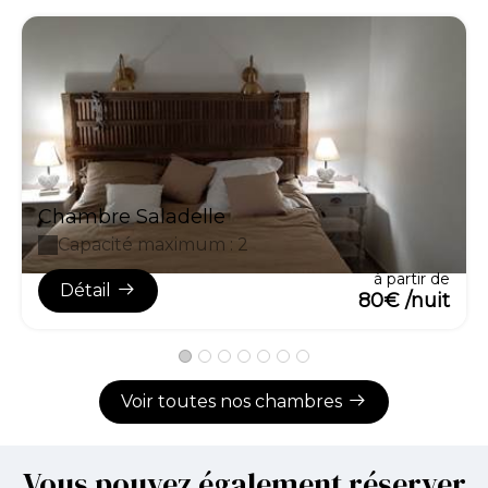
Chambre Saladelle
Capacité maximum : 2
à partir de
Détail
80€ /nuit
Voir toutes nos chambres
Vous pouvez également réserver