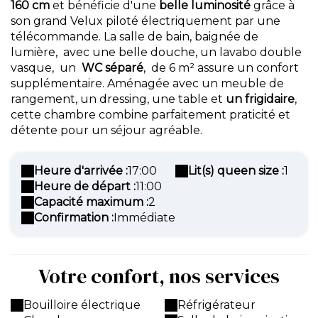
160 cm
et bénéficie d'une
belle luminosité
grâce à
son grand Velux piloté électriquement par une
télécommande. La salle de bain, baignée de
lumière, avec une belle douche, un lavabo double
vasque, un
WC séparé
, de 6 m² assure un confort
supplémentaire. Aménagée avec un meuble de
rangement, un dressing, une table et
un frigidaire
,
cette chambre combine parfaitement praticité et
détente pour un séjour agréable.
Heure d'arrivée :
17:00
Lit(s) queen size :
1
Heure de départ :
11:00
Capacité maximum :
2
Confirmation :
Immédiate
Votre confort, nos services
Bouilloire électrique
Réfrigérateur