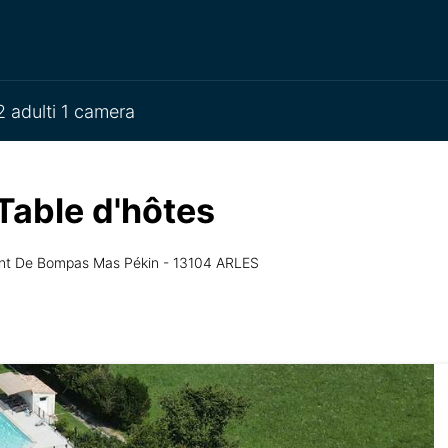
 adulti 1 camera
Table d'hôtes
ont De Bompas Mas Pékin - 13104 ARLES