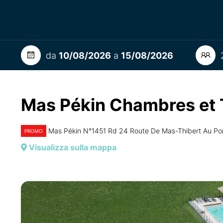
da
10/08/2026
a
15/08/2026
2
Mas Pékin Chambres et 
Mas Pékin N°1451 Rd 24 Route De Mas-Thibert Au P
PROMO
Visualizza sulla mappa