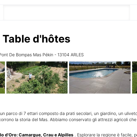
DESCRIZIONE
Table d'hôtes
 Pont De Bompas Mas Pékin - 13104 ARLES
un parco di 7 ettari composto da prati secolari, un giardino, un uliveto
rrono la storia del Mas. Abbiamo conservato gli attrezzi agricoli che v
olo d'Oro: Camargue,
Crau e Alpilles
. Esplorare la regione è facile, 