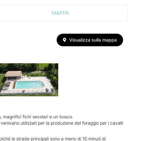
MAPPA
Visualizza sulla mappa
, magnifici fichi secolari e un bosco.
enivano utilizzati per la produzione del foraggio per i cavalli
poiché le strade principali sono a meno di 10 minuti di