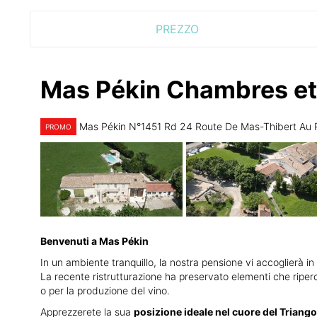
PREZZO
Mas Pékin Chambres et 
Mas Pékin N°1451 Rd 24 Route De Mas-Thibert Au
PROMO
Benvenuti a Mas Pékin
In un ambiente tranquillo, la nostra pensione vi accoglierà in 
La recente ristrutturazione ha preservato elementi che riperco
o per la produzione del vino.
Apprezzerete la sua
posizione ideale nel cuore del Triang