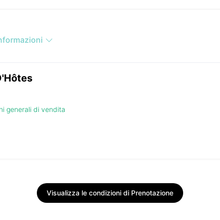
informazioni
D'Hôtes
i generali di vendita
Visualizza le condizioni di Prenotazione