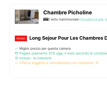
Chambre Picholine
Visualizza più 
1 letto matrimoniale
Long Sejour Pour Les Chambres 
PROMO
Miglior prezzo per questa camera
Pagate solamente 30% oggi, il resto secondo le condizion
Incluso : la colazione
Offerta soggetta a cancellazione con condizioni