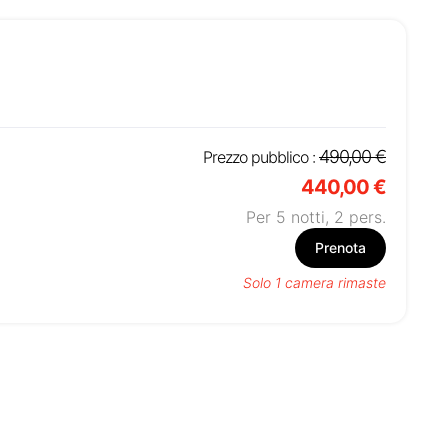
490,00 €
Prezzo pubblico :
440,00 €
Per 5 notti,
2
pers.
Prenota
Solo 1 camera rimaste